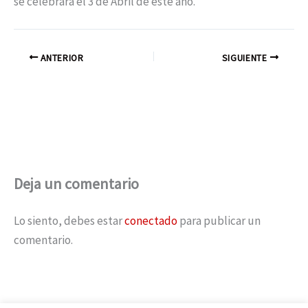
se celebrará el 3 de Abril de este año.
ANTERIOR
SIGUIENTE
Deja un comentario
Lo siento, debes estar
conectado
para publicar un
comentario.