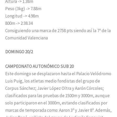
Altura -> 1.38m
Peso (3kg) -> 7.88m
Longitud -> 4.98m
800m -> 2:38.34
Consiguiendo una marca de 2758 pts siendo así la 7ª de la
Comunidad Valenciana
DOMINGO 20/2
CAMPEONATO AUTONÓMICO SUB 20
Este domingo se desplazaron hasta el Palacio Velódromo
Luis Puig, los atletas medio fondistas del grupo de
Corpus Sánchez; Javier López Oltra y Aarón Córcoles;
clasificados para las pruebas de 1500m y 3000m, aunque
solo participaron en el 3000m, estando clasificados por
marcas de temporada como: Aaron 3º y Javier 8º. Además,