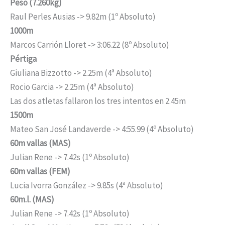
Peso (7.260kg)
Raul Perles Ausias -> 9.82m (1º Absoluto)
1000m
Marcos Carrión Lloret -> 3:06.22 (8º Absoluto)
Pértiga
Giuliana Bizzotto -> 2.25m (4ª Absoluto)
Rocio Garcia -> 2.25m (4ª Absoluto)
Las dos atletas fallaron los tres intentos en 2.45m
1500m
Mateo San José Landaverde -> 4:55.99 (4º Absoluto)
60m vallas (MAS)
Julian Rene -> 7.42s (1º Absoluto)
60m vallas (FEM)
Lucia Ivorra González -> 9.85s (4ª Absoluto)
60m.l. (MAS)
Julian Rene -> 7.42s (1º Absoluto)