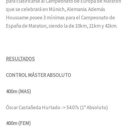
para clasificarse al Campeonato de Europa de Maratón
que se celebrará en Múnich, Alemania. Además
Houssame posee 3 mínimas para el Campeonato de
España de Maraton, siendo la de 10km, 21km y 42km.
RESULTADOS
CONTROL MÁSTER ABSOLUTO
400m (MAS)
Óscar Castañeda Hurtado -> 54.07s (1º Absoluto)
400m (FEM)