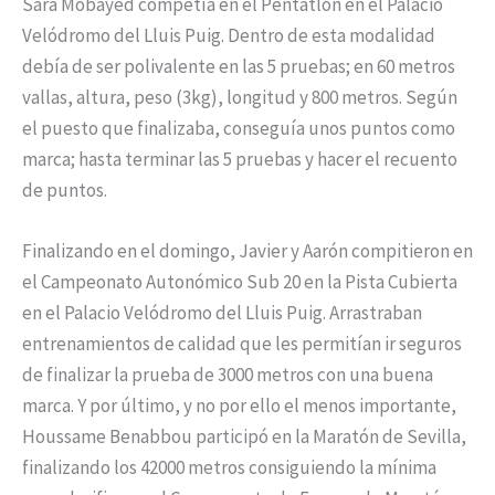
Sara Mobayed competía en el Pentatlón en el Palacio
Velódromo del Lluis Puig. Dentro de esta modalidad
debía de ser polivalente en las 5 pruebas; en 60 metros
vallas, altura, peso (3kg), longitud y 800 metros. Según
el puesto que finalizaba, conseguía unos puntos como
marca; hasta terminar las 5 pruebas y hacer el recuento
de puntos.
Finalizando en el domingo, Javier y Aarón compitieron en
el Campeonato Autonómico Sub 20 en la Pista Cubierta
en el Palacio Velódromo del Lluis Puig. Arrastraban
entrenamientos de calidad que les permitían ir seguros
de finalizar la prueba de 3000 metros con una buena
marca. Y por último, y no por ello el menos importante,
Houssame Benabbou participó en la Maratón de Sevilla,
finalizando los 42000 metros consiguiendo la mínima