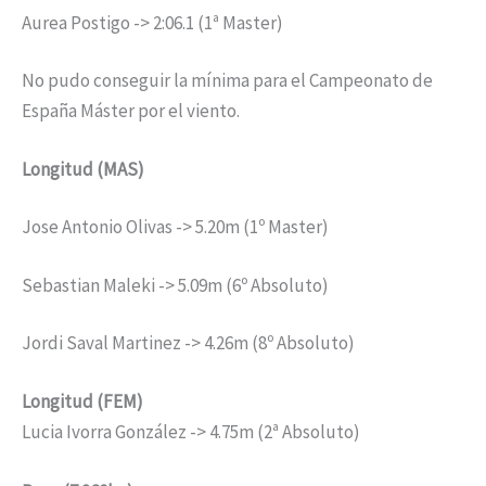
Aurea Postigo -> 2:06.1 (1ª Master)
No pudo conseguir la mínima para el Campeonato de
España Máster por el viento.
Longitud (MAS)
Jose Antonio Olivas -> 5.20m (1º Master)
Sebastian Maleki -> 5.09m (6º Absoluto)
Jordi Saval Martinez -> 4.26m (8º Absoluto)
Longitud (FEM)
Lucia Ivorra González -> 4.75m (2ª Absoluto)