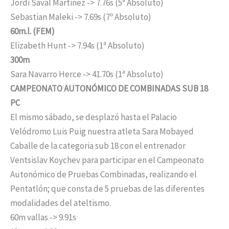
Jordi Saval Martinez -> 7.76s (5ª Absoluto)
Sebastian Maleki -> 7.69s (7º Absoluto)
60m.l. (FEM)
Elizabeth Hunt -> 7.94s (1ª Absoluto)
300m
Sara Navarro Herce -> 41.70s (1ª Absoluto)
CAMPEONATO AUTONÓMICO DE COMBINADAS SUB 18
PC
El mismo sábado, se desplazó hasta el Palacio
Velódromo Luis Puig nuestra atleta Sara Mobayed
Caballe de la categoria sub 18 con el entrenador
Ventsislav Koychev para participar en el Campeonato
Autonómico de Pruebas Combinadas, realizando el
Pentatlón; que consta de 5 pruebas de las diferentes
modalidades del ateltismo.
60m vallas -> 9.91s