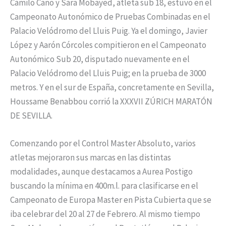
Camilo Cano y Sara Mobayed, atleta sub 18, estuvo en el
Campeonato Autonómico de Pruebas Combinadas en el
Palacio Velódromo del Lluis Puig. Ya el domingo, Javier
López y Aarón Córcoles compitieron en el Campeonato
Autonómico Sub 20, disputado nuevamente en el
Palacio Velódromo del Lluis Puig; en la prueba de 3000
metros. Y en el sur de España, concretamente en Sevilla,
Houssame Benabbou corrió la XXXVII ZÚRICH MARATÓN
DE SEVILLA.
Comenzando por el Control Master Absoluto, varios
atletas mejoraron sus marcas en las distintas
modalidades, aunque destacamos a Aurea Postigo
buscando la mínima en 400m.l. para clasificarse en el
Campeonato de Europa Master en Pista Cubierta que se
iba celebrar del 20 al 27 de Febrero. Al mismo tiempo