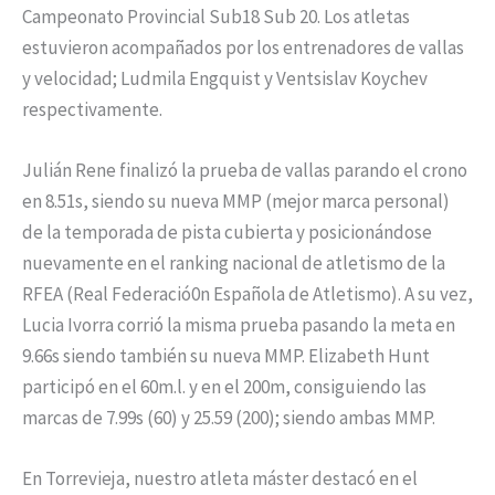
Campeonato Provincial Sub18 Sub 20. Los atletas
estuvieron acompañados por los entrenadores de vallas
y velocidad; Ludmila Engquist y Ventsislav Koychev
respectivamente.
Julián Rene finalizó la prueba de vallas parando el crono
en 8.51s, siendo su nueva MMP (mejor marca personal)
de la temporada de pista cubierta y posicionándose
nuevamente en el ranking nacional de atletismo de la
RFEA (Real Federació0n Española de Atletismo). A su vez,
Lucia Ivorra corrió la misma prueba pasando la meta en
9.66s siendo también su nueva MMP. Elizabeth Hunt
participó en el 60m.l. y en el 200m, consiguiendo las
marcas de 7.99s (60) y 25.59 (200); siendo ambas MMP.
En Torrevieja, nuestro atleta máster destacó en el