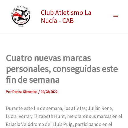
Ir
Club Atletismo La
al
Nucía - CAB
contenido
Cuatro nuevas marcas
personales, conseguidas este
fin de semana
Por
Deniss Klimenko
/
02/28/2022
Durante este fin de semana, los atletas; Julián Rene,
Lucia Ivorra y Elizabeth Hunt, mejoraron sus marcas en el
Palacio Velódromo del Lluis Puig, participando en el