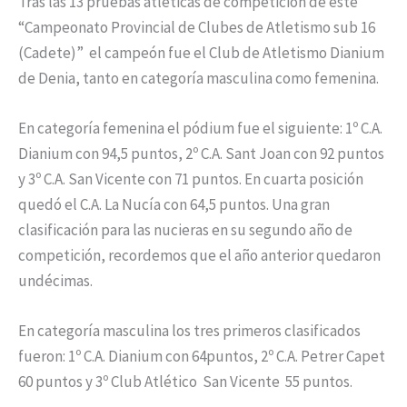
Tras las 13 pruebas atléticas de competición de este
“Campeonato Provincial de Clubes de Atletismo sub 16
(Cadete)” el campeón fue el Club de Atletismo Dianium
de Denia, tanto en categoría masculina como femenina.
En categoría femenina el pódium fue el siguiente: 1º C.A.
Dianium con 94,5 puntos, 2º C.A. Sant Joan con 92 puntos
y 3º C.A. San Vicente con 71 puntos. En cuarta posición
quedó el C.A. La Nucía con 64,5 puntos. Una gran
clasificación para las nucieras en su segundo año de
competición, recordemos que el año anterior quedaron
undécimas.
En categoría masculina los tres primeros clasificados
fueron: 1º C.A. Dianium con 64puntos, 2º C.A. Petrer Capet
60 puntos y 3º Club Atlético San Vicente 55 puntos.