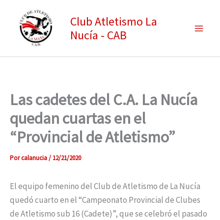
Ir
Club Atletismo La
al
Nucía - CAB
contenido
Las cadetes del C.A. La Nucía
quedan cuartas en el
“Provincial de Atletismo”
Por
calanucia
/
12/21/2020
El equipo femenino del Club de Atletismo de La Nucía
quedó cuarto en el “Campeonato Provincial de Clubes
de Atletismo sub 16 (Cadete)”, que se celebró el pasado