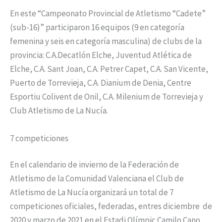
En este “Campeonato Provincial de Atletismo “Cadete”
(sub-16)” participaron 16 equipos (9 en categoría
femenina y seis en categoría masculina) de clubs de la
provincia: C.A.Decatlón Elche, Juventud Atlética de
Elche, C.A. Sant Joan, C.A. Petrer Capet, C.A. San Vicente,
Puerto de Torrevieja, C.A. Dianium de Denia, Centre
Esportiu Colivent de Onil, C.A. Milenium de Torrevieja y
Club Atletismo de La Nucía.
7 competiciones
En el calendario de invierno de la Federación de
Atletismo de la Comunidad Valenciana el Club de
Atletismo de La Nucía organizará un total de 7
competiciones oficiales, federadas, entres diciembre de
2020 y marzo de 2021 en el Estadi Olímpic Camilo Cano.