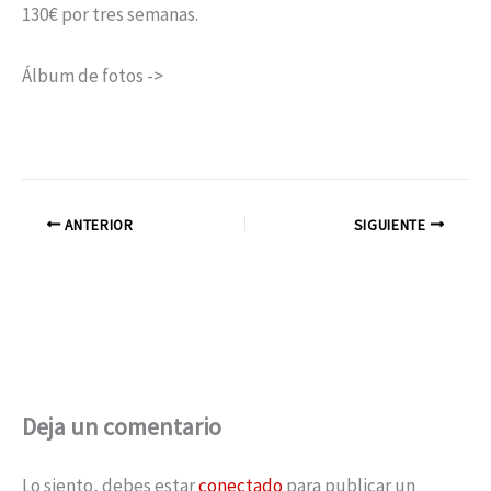
130€ por tres semanas.
Álbum de fotos ->
ANTERIOR
SIGUIENTE
Deja un comentario
Lo siento, debes estar
conectado
para publicar un