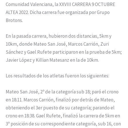
Comunidad Valenciana, la XXVIII CARRERA 9 OCTUBRE
ALTEA 2022. Dicha carrera fue organizada por Grupo
Brotons.
En la pasada carrera, hubieron dos distancias, 5km y
10km, donde Mateo San José, Marcos Carrión, Zuri
Sánchez y Gael Rufete participaron en la prueba de 5km;
Javier López y Killian Matesanz en la de 10km.
Los resultados de los atletas fueron los siguientes:
Mateo San José, 2º de la categoría sub 18; paró el crono
en 18:11. Marcos Carrión, finalizó por detrás de Mateo,
obteniendo el 3er puesto de su categoría; parando el
crono en 18:38. Gael Rufete, finalizó la carrera de 5km en
3ª posición de su correspondiente categoría, sub 16, con