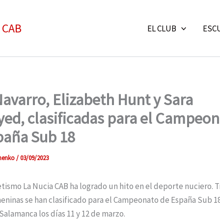
- CAB
EL CLUB
ESC
Navarro, Elizabeth Hunt y Sara
ed, clasificadas para el Campeo
paña Sub 18
imenko
/
03/09/2023
etismo La Nucia CAB ha logrado un hito en el deporte nuciero. T
meninas se han clasificado para el Campeonato de España Sub 1
Salamanca los días 11 y 12 de marzo.