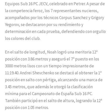
Equipos Sub 16 PC JECV, celebrado en Petrer. A pesar de
la competencia feroz, los 7 representantes nucieros,
acompañados por los técnicos Corpus Sanchez y Grigory
Yegorov, se destacaron por su rendimiento y
determinación en cada prueba, defendiendo con orgullo
los colores del club.
En el salto de longitud, Noah logró una meritoria 12ª
posición con 3.86 metros y aseguró el 7º puesto en los
3000 metros lisos con un tiempo impresionante de
11:19.40. Andrei Shevchenko se destacó al obtener la 1ª
posición en salto con pértiga, alcanzando una marca de
3.45 metros, que además le otorgó la clasificación
mínima para el Campeonato de España Sub 16 PC.
También participó en el salto de altura, logrando la 12ª
posición con 1.05 metros.