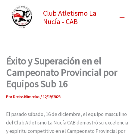
Ir
Club Atletismo La
al
Nucía - CAB
contenido
Éxito y Superación en el
Campeonato Provincial por
Equipos Sub 16
Por
Deniss Klimenko
/
12/19/2023
El pasado sábado, 16 de diciembre, el equipo masculino
del Club Atletismo La Nucía CAB demostró su excelencia
y espíritu competitivo en el Campeonato Provincial por