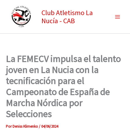
Ir
Club Atletismo La
al
Nucía - CAB
contenido
La FEMECV impulsa el talento
joven en La Nucia con la
tecnificación para el
Campeonato de España de
Marcha Nórdica por
Selecciones
Por
Deniss Klimenko
/
04/06/2024