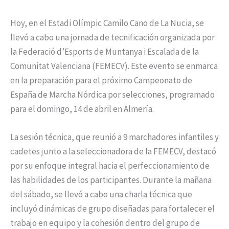
Hoy, en el Estadi Olímpic Camilo Cano de La Nucia, se
llevó a cabo una jornada de tecnificación organizada por
la Federació d’Esports de Muntanya i Escalada de la
Comunitat Valenciana (FEMECV). Este evento se enmarca
en la preparación para el próximo Campeonato de
España de Marcha Nórdica por selecciones, programado
para el domingo, 14 de abril en Almería.
La sesión técnica, que reunió a 9 marchadores infantiles y
cadetes junto a la seleccionadora de la FEMECV, destacó
por su enfoque integral hacia el perfeccionamiento de
las habilidades de los participantes. Durante la mañana
del sábado, se llevó a cabo una charla técnica que
incluyó dinámicas de grupo diseñadas para fortalecer el
trabajo en equipo y la cohesión dentro del grupo de