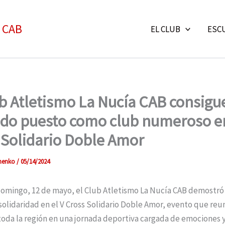
- CAB
EL CLUB
ESC
ub Atletismo La Nucía CAB consigue
do puesto como club numeroso en
 Solidario Doble Amor
imenko
/
05/14/2024
domingo, 12 de mayo, el Club Atletismo La Nucía CAB demostró
solidaridad en el V Cross Solidario Doble Amor, evento que reun
toda la región en una jornada deportiva cargada de emociones 