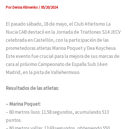
Por
Deniss Klimenko
/
05/20/2024
El pasado sábado, 18 de mayo, el Club Atletismo La
Nucia CAB destacó en la Jornada de Triatlones S14 JECV
celebrada en Castellón, con la participación de las
prometedoras atletas Marina Poquet y Dea Koycheva.
Este evento fue crucial para la mejora de sus marcas de
cara al próximo Campeonato de España Sub 14 en
Madrid, en la pista de Vallehermoso.
Resultados de las atletas:
– Marina Poquet:
– 80 metros lisos: 11.58 segundos, acumulando 513
puntos.
– 80 metros vallas: 13.69 segundos, obteniendo 550