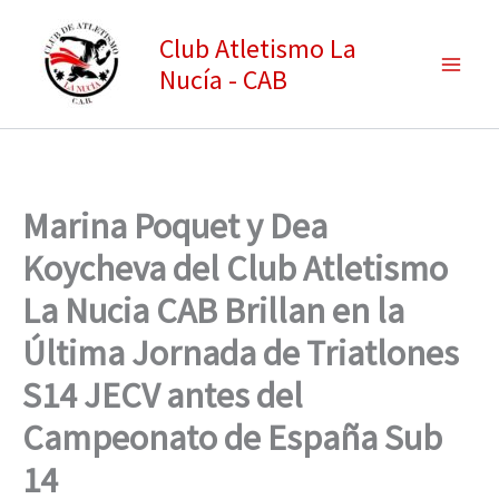
Ir
Club Atletismo La
al
Nucía - CAB
contenido
Marina Poquet y Dea
Koycheva del Club Atletismo
La Nucia CAB Brillan en la
Última Jornada de Triatlones
S14 JECV antes del
Campeonato de España Sub
14