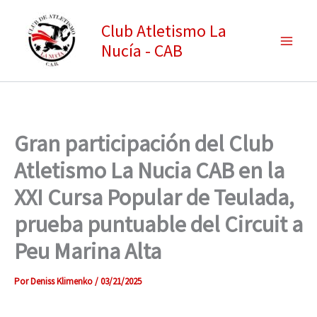
Ir
Club Atletismo La
al
Nucía - CAB
contenido
Gran participación del Club
Atletismo La Nucia CAB en la
XXI Cursa Popular de Teulada,
prueba puntuable del Circuit a
Peu Marina Alta
Por
Deniss Klimenko
/
03/21/2025