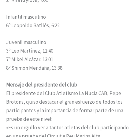
Infantil masculino
6º Leopoldo Batllés, 6:22
Juvenil masculino
3º Leo Martínez, 11:40
7º Mikel Alcázar, 13:01
8º Shimon Mendaña, 13:38
Mensaje del presidente del club
El presidente del Club Atletismo La Nucia CAB, Pepe
Brotons, quiso destacar el gran esfuerzo de todos los
participantes y la importancia de formar parte de una
prueba de este nivel:
«Es un orgullo ver a tantos atletas del club participando
en una prueba del Circuit a Peu Marina Alta,