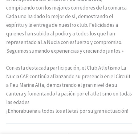
compitiendo con los mejores corredores de la comarca.
Cada uno ha dado lo mejor de sí, demostrando el
espíritu y la entrega de nuestro club. Felicidades a
quienes han subido al podio y a todos los que han
representado a La Nucia con esfuerzo y compromiso.
Seguimos sumando experiencias y creciendo juntos.»
Con esta destacada participación, el Club Atletismo La
Nucia CAB continúa afianzando su presencia en el Circuit
a Peu Marina Alta, demostrando el gran nivel de su
cantera y fomentando la pasión por el atletismo en todas
las edades
¡Enhorabuena a todos los atletas por su gran actuación!
ANTERIOR
SIGUIENTE