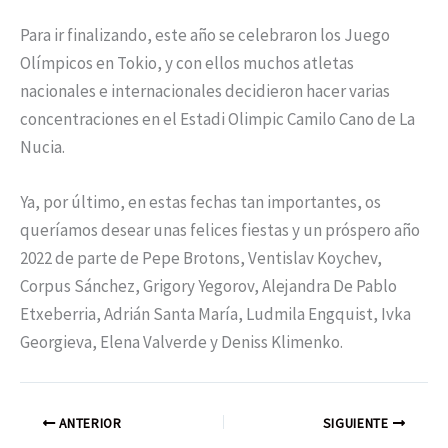
Para ir finalizando, este año se celebraron los Juego
Olímpicos en Tokio, y con ellos muchos atletas
nacionales e internacionales decidieron hacer varias
concentraciones en el Estadi Olimpic Camilo Cano de La
Nucia.
Ya, por último, en estas fechas tan importantes, os
queríamos desear unas felices fiestas y un próspero año
2022 de parte de Pepe Brotons, Ventislav Koychev,
Corpus Sánchez, Grigory Yegorov, Alejandra De Pablo
Etxeberria, Adrián Santa María, Ludmila Engquist, Ivka
Georgieva, Elena Valverde y Deniss Klimenko.
ANTERIOR
SIGUIENTE