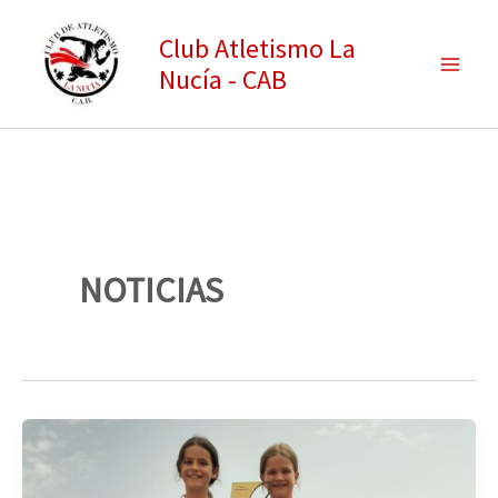
Ir
Club Atletismo La
al
Nucía - CAB
contenido
NOTICIAS